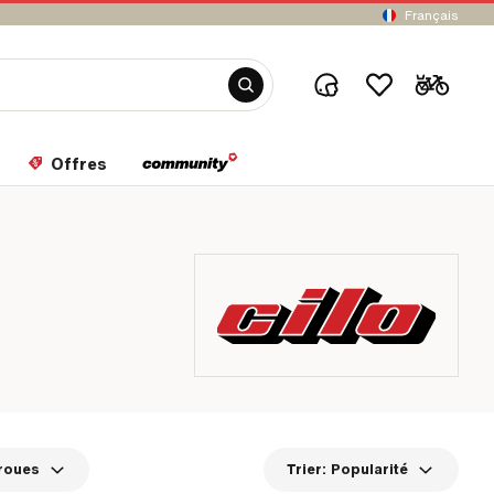
Français
Offres
 roues
Trier:
Popularité