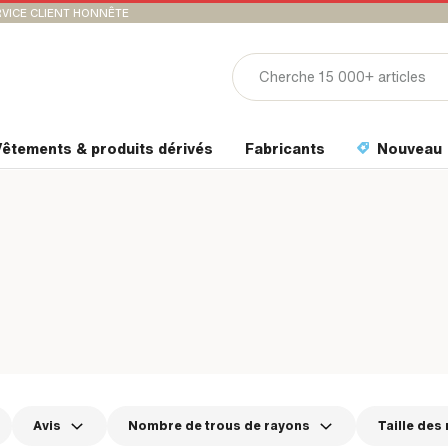
VICE CLIENT HONNÊTE
êtements & produits dérivés
Fabricants
Nouveau
Avis
Nombre de trous de rayons
Taille des