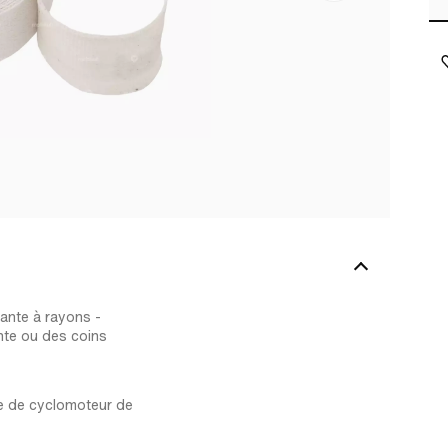
ante à rayons -
nte ou des coins
te de cyclomoteur de