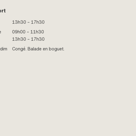
ort
13h30 – 17h30
e
09h00 – 11h30
13h30 – 17h30
 dim
Congé. Balade en boguet.