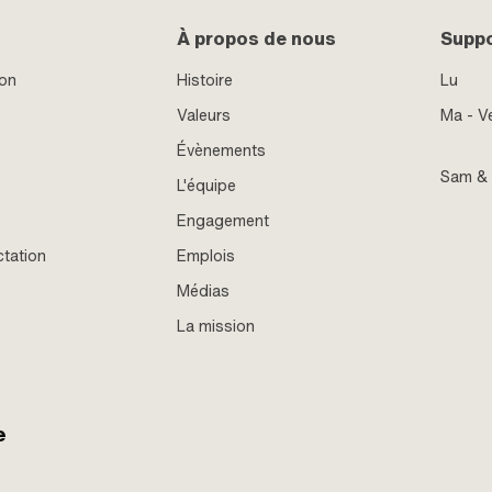
À propos de nous
Supp
ion
Histoire
Lu
Valeurs
Ma - V
Évènements
Sam &
L'équipe
Engagement
ctation
Emplois
Médias
La mission
e