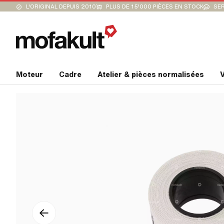
L'ORIGINAL DEPUIS 2010
PLUS DE 15'000 PIÈCES EN STOCK
SER
Moteur
Cadre
Atelier & pièces normalisées
V