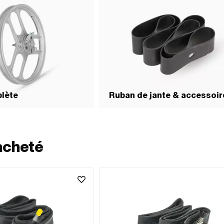
lète
Ruban de jante & accessoir
acheté