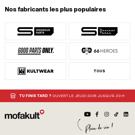
Nos fabricants les plus populaires
TOUS
TU FINIS TARD ?
OUVERT LE JEUDI SOIR JUSQU'À 20 H