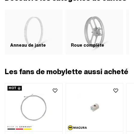
R
Anneau de jante
Roue complète
Les fans de mobylette aussi acheté
HOT