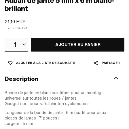
Ruban de jante 5 mm x 6 m blanc-
brillant
21,10 EUR
Incl. 20 % TVA
1
AJOUTER AU PANIER
AJOUTER À LA LISTE DE SOUHAITS
PARTAGER
Description
Bande de jante en blanc scintillant pour un montage
universel sur toutes les roues / jantes.
Gadget cool pour rafraîchir ton cyclomoteur.
Longueur de la bande de jante : 6 m (suffit pour deux
pièces de jantes 17 pouces)
Largeur : 5 mm