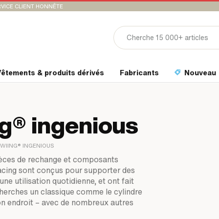
VICE CLIENT HONNÊTE
êtements & produits dérivés
Fabricants
Nouveau
ng® ingenious
SWIING® INGENIOUS
 pièces de rechange et composants
racing sont conçus pour supporter des
e utilisation quotidienne, et ont fait
cherches un classique comme le cylindre
n endroit – avec de nombreux autres