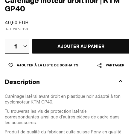
Carénage moteur droit noir | KTM
GP40
40,60 EUR
Incl. 20 % TVA
1
AJOUTER AU PANIER
AJOUTER À LA LISTE DE SOUHAITS
PARTAGER
Description
Carénage latéral avant droit en plastique noir adapté à ton
cyclomoteur KTM GP40.
Tu trouveras les vis de protection latérale
correspondantes ainsi que d'autres pièces de cadre dans
les accessoires.
Produit de qualité du fabricant culte suisse Pony en qualité