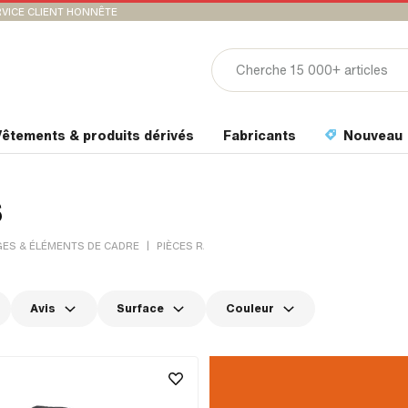
VICE CLIENT HONNÊTE
êtements & produits dérivés
Fabricants
Nouveau
s
|
ES & ÉLÉMENTS DE CADRE
PIÈCES RAPPORTÉES
Avis
Surface
Couleur