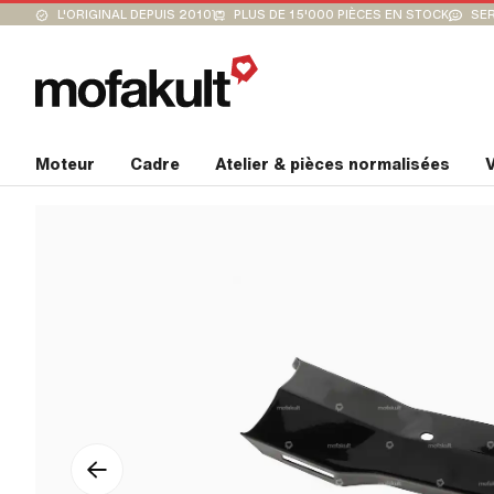
L'ORIGINAL DEPUIS 2010
PLUS DE 15'000 PIÈCES EN STOCK
SER
Moteur
Cadre
Atelier & pièces normalisées
V