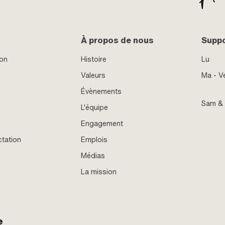
À propos de nous
Supp
ion
Histoire
Lu
Valeurs
Ma - V
Évènements
Sam &
L'équipe
Engagement
ctation
Emplois
Médias
La mission
e