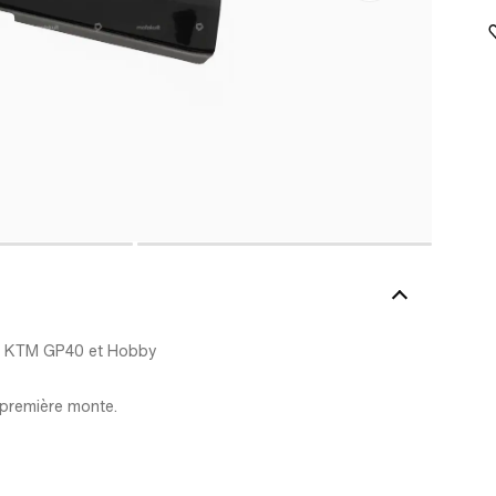
our KTM GP40 et Hobby
e première monte.