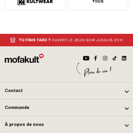
TOUS
TU FINIS TARD ?
OUVERT LE JEUDI SOIR JUSQU'À 20 H
Contact
Commande
À propos de nous