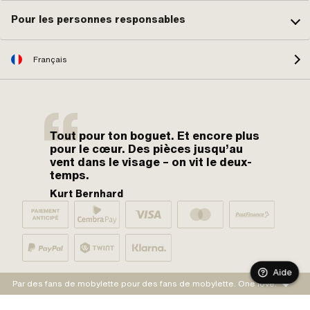
Pour les personnes responsables
Français
Tout pour ton boguet. Et encore plus
pour le cœur. Des pièces jusqu’au
vent dans le visage – on vit le deux-
temps.
Kurt Bernhard
Aide
Par des fans de mobylette pour des fans de mobylette. One love.