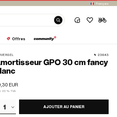
Français
Offres
IVERSEL
23643
mortisseur GPO 30 cm fancy
lanc
9,30 EUR
cl. 20 % TVA
1
AJOUTER AU PANIER