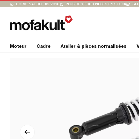
L'ORIGINAL DEPUIS 2010
PLUS DE 15'000 PIÈCES EN STOCK
SER
Moteur
Cadre
Atelier & pièces normalisées
V