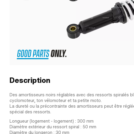
Description
Des amortisseurs noirs réglables avec des ressorts spiralés b
cyclomoteur, ton vélomoteur et ta petite moto.
La dureté ou la précontrainte des amortisseurs peut être régl
spécial des ressorts.
Longueur (logement - logement) : 300 mm
Diamètre extérieur du ressort spiral : 50 mm
Diamètre du longeron : 30 mm