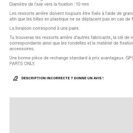
Diamètre de l'axe vers la fixation : 10 mm
Les ressorts arrière doivent toujours être fixés à l'aide de gra
afin que les billes en plastique ne se déplacent pas en cas de f
La livraison correspond à une paire.
Tu trouveras les ressorts arrière d'autres fabricants, la clé de 
correspondante ainsi que les rondelles et le matériel de fixatio
accessoires.
Une bonne pièce de rechange standard à prix avantageux. G
PARTS ONLY.
DESCRIPTION INCORRECTE ? DONNE UN AVIS !