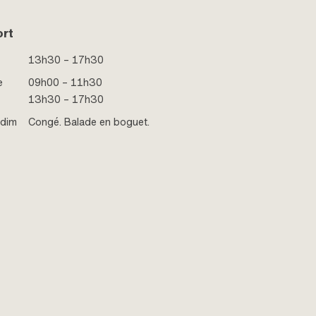
ort
13h30 – 17h30
e
09h00 – 11h30
13h30 – 17h30
 dim
Congé. Balade en boguet.