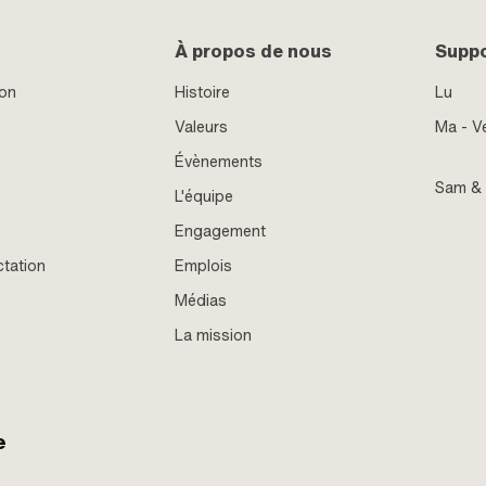
À propos de nous
Supp
ion
Histoire
Lu
Valeurs
Ma - V
Évènements
Sam &
L'équipe
Engagement
ctation
Emplois
Médias
La mission
e