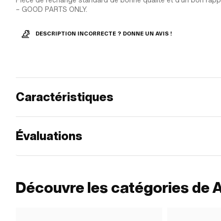
Pièce de rechange standard de bonne qualité et d'un bon rappo
– GOOD PARTS ONLY.
DESCRIPTION INCORRECTE ? DONNE UN AVIS !
Caractéristiques
Évaluations
Découvre les catégories de A