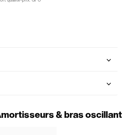
rt qualité-prix. GPO
mortisseurs & bras oscillant