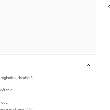
 réglables, destiné à
dérable.
houc.