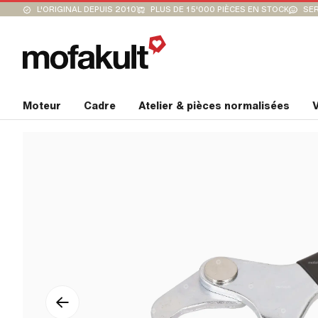
L'ORIGINAL DEPUIS 2010
PLUS DE 15'000 PIÈCES EN STOCK
SER
Moteur
Cadre
Atelier & pièces normalisées
V