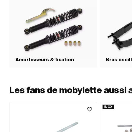
Amortisseurs & fixation
Bras oscill
Les fans de mobylette aussi 
INOX