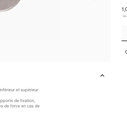
1,
In
nférieur et supérieur
pports de fixation,
bes de force en cas de