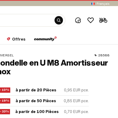
Français
Offres
IVERSEL
28588
ondelle en U M8 Amortisseur
nox
à partir de 20 Pièces
0,95 EUR
pce.
− 10%
à partir de 50 Pièces
0,85 EUR
pce.
− 19%
à partir de 100 Pièces
0,70 EUR
pce.
− 33%