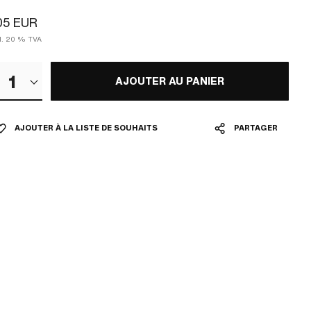
05 EUR
cl. 20 % TVA
1
AJOUTER AU PANIER
AJOUTER À LA LISTE DE SOUHAITS
PARTAGER