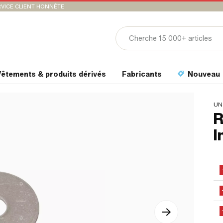
VICE CLIENT HONNÊTE
êtements & produits dérivés
Fabricants
Nouveau
UN
R
I