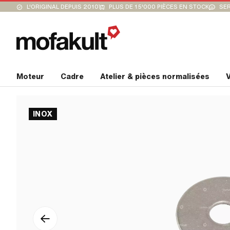
L'ORIGINAL DEPUIS 2010
PLUS DE 15'000 PIÈCES EN STOCK
SER
Moteur
Cadre
Atelier & pièces normalisées
V
INOX