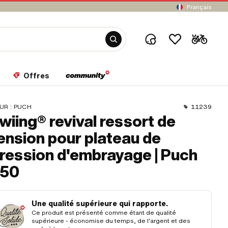
Français
Offres
UR :
PUCH
11239
wiing® revival ressort de
ension pour plateau de
ression d'embrayage | Puch
50
Une qualité supérieure qui rapporte.
Ce produit est présenté comme étant de qualité
supérieure - économise du temps, de l'argent et des