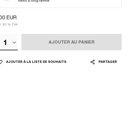
nerfs à long terme.
00 EUR
cl. 20 % TVA
1
AJOUTER AU PANIER
AJOUTER À LA LISTE DE SOUHAITS
PARTAGER