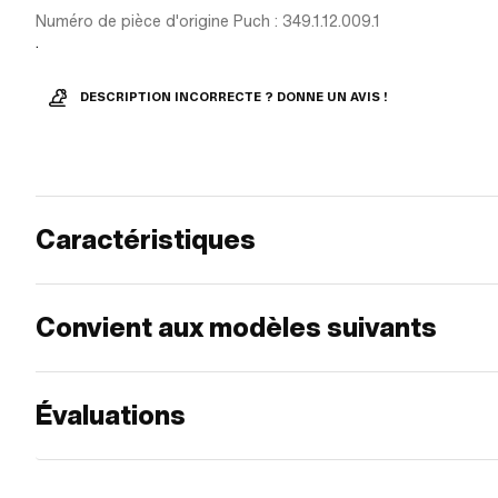
Numéro de pièce d'origine Puch : 349.1.12.009.1
.
DESCRIPTION INCORRECTE ? DONNE UN AVIS !
Caractéristiques
Convient aux modèles suivants
Évaluations