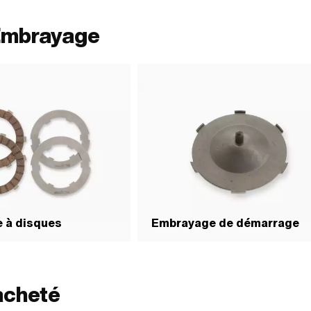
 Embrayage
 à disques
Embrayage de démarrage
acheté