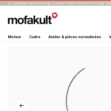
L'ORIGINAL DEPUIS 2010
PLUS DE 15'000 PIÈCES EN STOCK
SER
Moteur
Cadre
Atelier & pièces normalisées
V