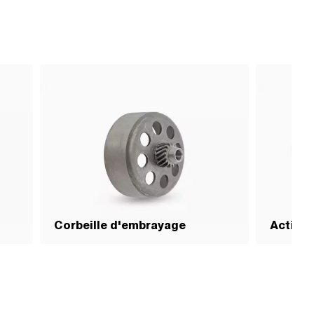
Corbeille d'embrayage
Action