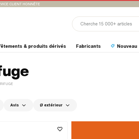
VICE CLIENT HONNÊTE
êtements & produits dérivés
Fabricants
Nouveau
fuge
RIFUGE
Avis
Ø extérieur