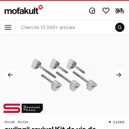
POUR :
PUCH
11265