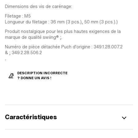
Dimensions des vis de carénage:
Filetage : M5
Longueur du filetage : 36 mm (3 pcs.), 50 mm (3 pcs.).)
Produit nostalgique pour les plus hautes exigences de la
marque de qualité swiing® ;.
Numéro de pièce détachée Puch d'origine : 349.1.28.007.2
& ; 349.2.28.506.2
.
DESCRIPTION INCORRECTE
? DONNE UN AVIS !
Caractéristiques