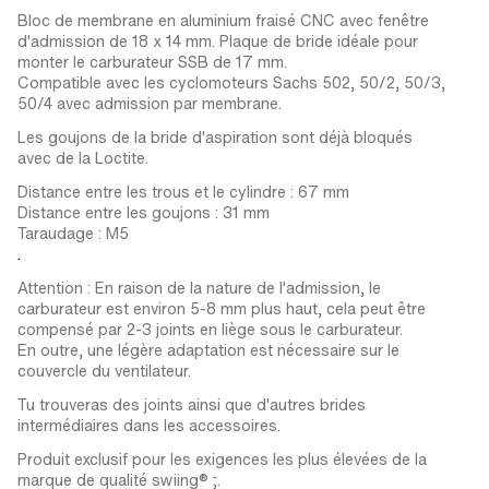
Bloc de membrane en aluminium fraisé CNC avec fenêtre
d'admission de 18 x 14 mm. Plaque de bride idéale pour
monter le carburateur SSB de 17 mm.
Compatible avec les cyclomoteurs Sachs 502, 50/2, 50/3,
50/4 avec admission par membrane.
Les goujons de la bride d'aspiration sont déjà bloqués
avec de la Loctite.
Distance entre les trous et le cylindre : 67 mm
Distance entre les goujons : 31 mm
Taraudage : M5
.
Attention : En raison de la nature de l'admission, le
carburateur est environ 5-8 mm plus haut, cela peut être
compensé par 2-3 joints en liège sous le carburateur.
En outre, une légère adaptation est nécessaire sur le
couvercle du ventilateur.
Tu trouveras des joints ainsi que d'autres brides
intermédiaires dans les accessoires.
Produit exclusif pour les exigences les plus élevées de la
marque de qualité swiing® ;.