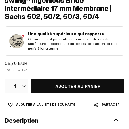
swiing® ingenious Bride
intermédiaire 17 mm Membrane |
Sachs 502, 50/2, 50/3, 50/4
Une qualité supérieure qui rapporte.
Ce produit est présenté comme étant de qualité
supérieure - économise du temps, de l'argent et des
nerfs à long terme.
58,70 EUR
Incl. 20 % TVA
1
AJOUTER AU PANIER
AJOUTER À LA LISTE DE SOUHAITS
PARTAGER
Description