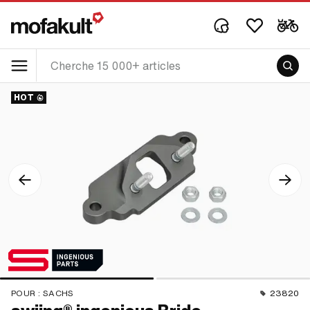
HOT
POUR :
SACHS
23820