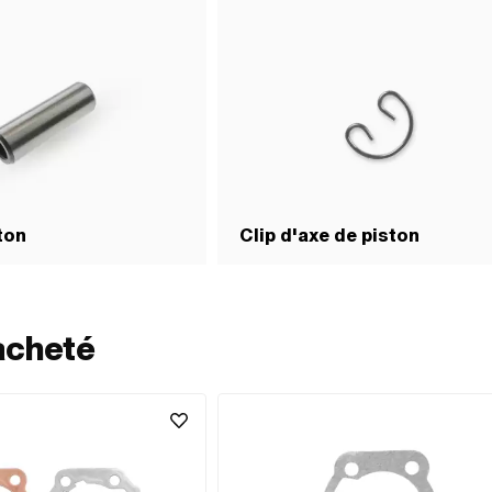
ton
Clip d'axe de piston
acheté