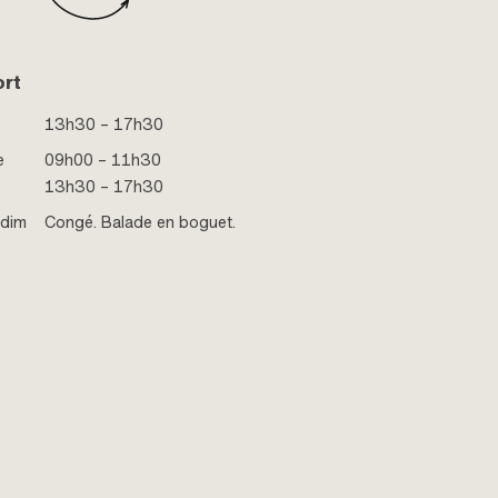
ort
13h30 – 17h30
e
09h00 – 11h30
13h30 – 17h30
 dim
Congé. Balade en boguet.