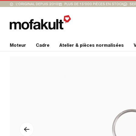
L'ORIGINAL DEPUIS 2010
PLUS DE 15'000 PIÈCES EN STOCK
SER
Moteur
Cadre
Atelier & pièces normalisées
V