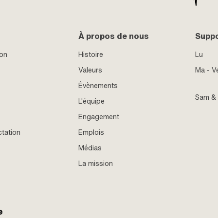
À propos de nous
Supp
ion
Histoire
Lu
Valeurs
Ma - V
Évènements
Sam &
L'équipe
Engagement
ctation
Emplois
Médias
La mission
e