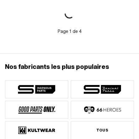
latérale (PL)
Page
1
de
4
Nos fabricants les plus populaires
TOUS