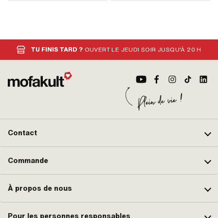
TU FINIS TARD ?
OUVERT LE JEUDI SOIR JUSQU'À 20 H
Contact
Commande
À propos de nous
Pour les personnes responsables