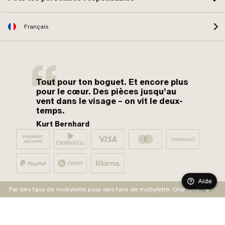
Français
Tout pour ton boguet. Et encore plus
pour le cœur. Des pièces jusqu’au
vent dans le visage – on vit le deux-
temps.
Kurt Bernhard
Aide
Par des fans de mobylette pour des fans de mobylette. One love.