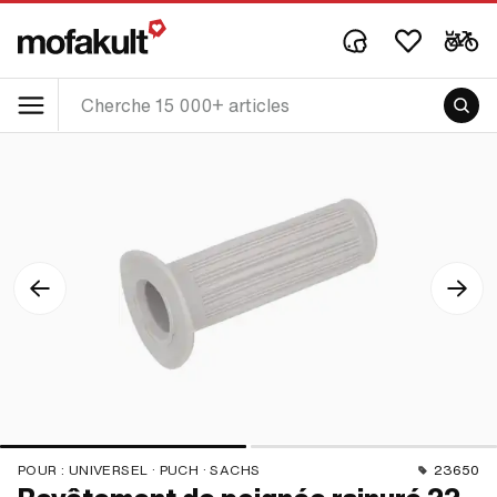
POUR :
UNIVERSEL · PUCH · SACHS
23650