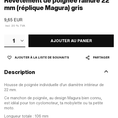
Revêtement de poignée rainuré 22
mm (réplique Magura) gris
9,65 EUR
Incl. 20 % TVA
1
AJOUTER AU PANIER
AJOUTER À LA LISTE DE SOUHAITS
PARTAGER
Description
Housse de poignée individuelle d'un diamètre intérieur de
22 mm.
Ce manchon de poignée, au design Magura bien connu,
est idéal pour ton cyclomoteur, ta mobylette ou ta petite
moto.
Longueur totale : 106 mm