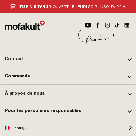
TU FINIS TARD ?
OUVERT LE JEUDI SOIR JUSQU'À 20 H
Contact
Commande
À propos de nous
Pour les personnes responsables
Français