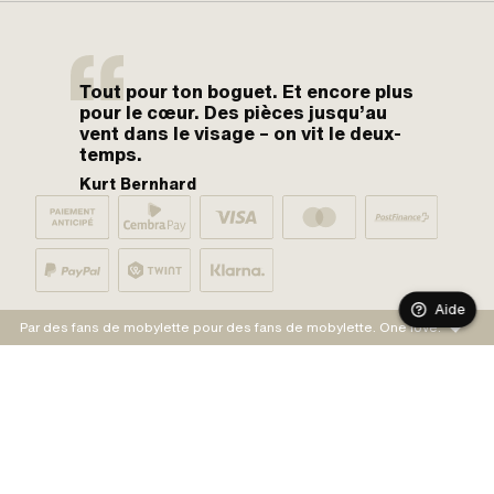
Tout pour ton boguet. Et encore plus
pour le cœur. Des pièces jusqu’au
vent dans le visage – on vit le deux-
temps.
Kurt Bernhard
Aide
Par des fans de mobylette pour des fans de mobylette. One love.