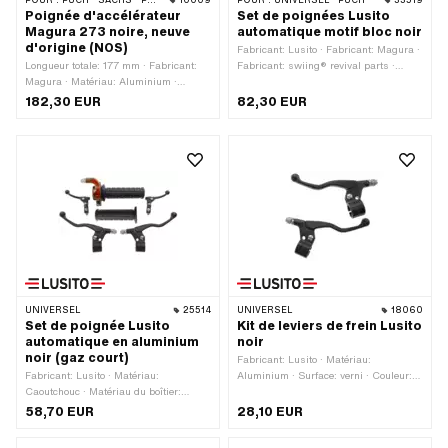
POUR :
PUCH · SACHS · PONY / CILO (BÊTA 521 & 512) · ZÜNDAPP BELMONDO · CILO
10009
POUR :
UNIVERSEL · PUCH
33519
Poignée d'accélérateur
Set de poignées Lusito
Magura 273 noire, neuve
automatique motif bloc noir
d'origine (NOS)
Fabricant: Lusito · Fabricant: Magura ·
Longueur totale: 177 mm · Fabricant:
Fabricant: swiing® revival parts ·
Magura · Matériau: Aluminium ·
Matériau du boîtier: Aluminium ·
Matériau du boîtier: Aluminium ·
Surface: verni · Matériau du levier: Tôle
182,30 EUR
82,30 EUR
Surface: verni · Ø intérieur: 22 mm ·
(acier) · Ø intérieur: 22 mm · Couleur:
Matériau du levier: Aluminium ·
noir
Couleur: noir · Interrupteur de feu stop:
Non
UNIVERSEL
25514
UNIVERSEL
18060
Set de poignée Lusito
Kit de leviers de frein Lusito
automatique en aluminium
noir
noir (gaz court)
Fabricant: Lusito · Matériau:
Fabricant: Lusito · Matériau:
Aluminium · Surface: verni · Couleur:
Caoutchouc · Matériau du boîtier:
noir · Longueur totale: 140 mm
Aluminium · Surface: revêtu par poudre
58,70 EUR
28,10 EUR
· Matériau du levier: Aluminium ·
Couleur: argent · Couleur: noir ·