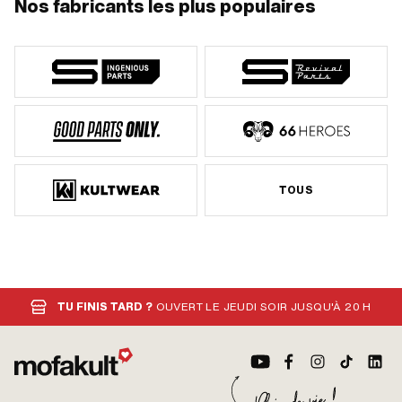
Nos fabricants les plus populaires
TOUS
TU FINIS TARD ?
OUVERT LE JEUDI SOIR JUSQU'À 20 H