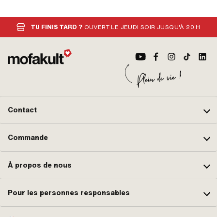
TU FINIS TARD ?
OUVERT LE JEUDI SOIR JUSQU'À 20 H
Contact
Commande
À propos de nous
Pour les personnes responsables