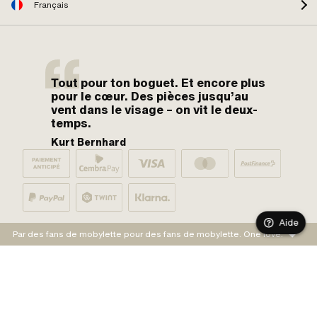
Français
Tout pour ton boguet. Et encore plus
pour le cœur. Des pièces jusqu’au
vent dans le visage – on vit le deux-
temps.
Kurt Bernhard
Aide
Par des fans de mobylette pour des fans de mobylette. One love.