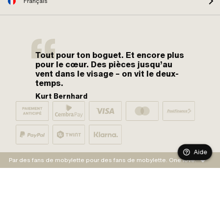
Français
Tout pour ton boguet. Et encore plus
pour le cœur. Des pièces jusqu’au
vent dans le visage – on vit le deux-
temps.
Kurt Bernhard
Aide
Par des fans de mobylette pour des fans de mobylette. One love.