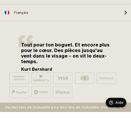
Français
Tout pour ton boguet. Et encore plus
pour le cœur. Des pièces jusqu’au
vent dans le visage – on vit le deux-
temps.
Kurt Bernhard
Aide
Par des fans de mobylette pour des fans de mobylette. One love.