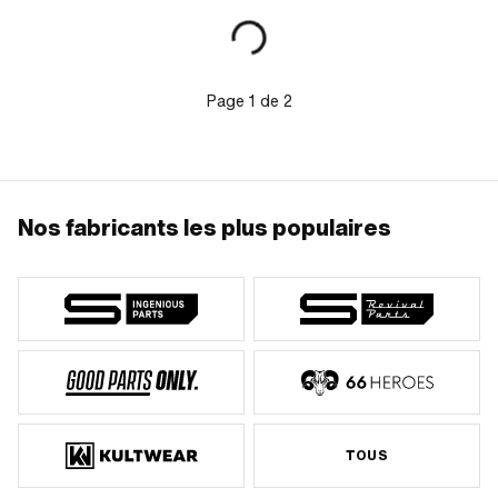
349.1.30.700.0
Page
1
de
2
Nos fabricants les plus populaires
TOUS