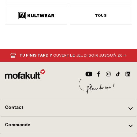
TOUS
TU FINIS TARD ?
OUVERT LE JEUDI SOIR JUSQU'À 20 H
Contact
Commande