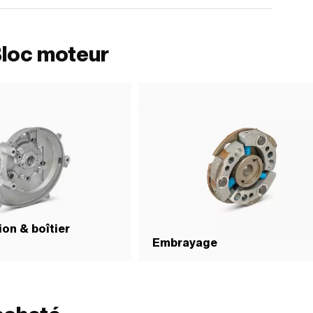
Bloc moteur
on & boîtier
Embrayage