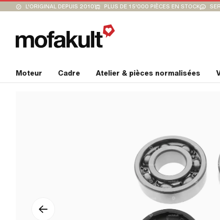
L'ORIGINAL DEPUIS 2010
PLUS DE 15'000 PIÈCES EN STOCK
SER
Moteur
Cadre
Atelier & pièces normalisées
V