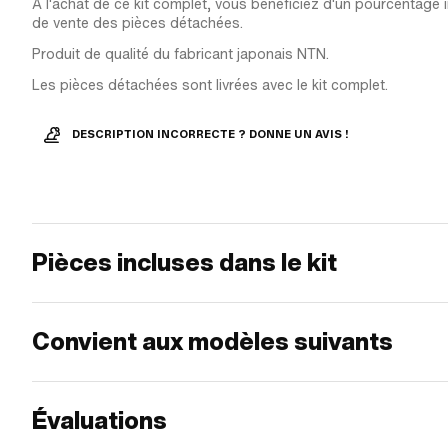
À l'achat de ce kit complet, vous bénéficiez d'un pourcentage i
de vente des pièces détachées.
Produit de qualité du fabricant japonais NTN.
Les pièces détachées sont livrées avec le kit complet.
DESCRIPTION INCORRECTE ? DONNE UN AVIS !
Pièces incluses dans le kit
Convient aux modèles suivants
Évaluations