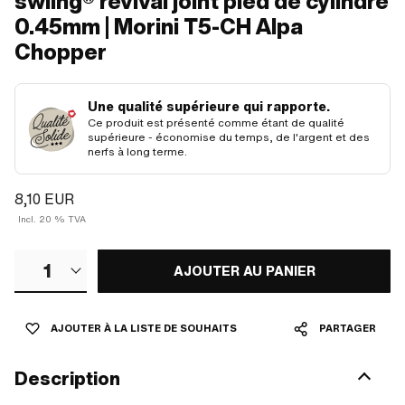
swiing® revival joint pied de cylindre
0.45mm | Morini T5-CH Alpa
Chopper
Une qualité supérieure qui rapporte.
Ce produit est présenté comme étant de qualité
supérieure - économise du temps, de l'argent et des
nerfs à long terme.
8,10 EUR
Incl. 20 % TVA
1
AJOUTER AU PANIER
AJOUTER À LA LISTE DE SOUHAITS
PARTAGER
Description