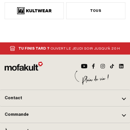
TOUS
TU FINIS TARD ?
OUVERT LE JEUDI SOIR JUSQU'À 20 H
Contact
Commande