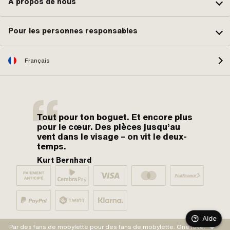
À propos de nous
Pour les personnes responsables
Français
Tout pour ton boguet. Et encore plus
pour le cœur. Des pièces jusqu’au
vent dans le visage – on vit le deux-
temps.
Kurt Bernhard
Aide
Par des fans de mobylette pour des fans de mobylette. One love.