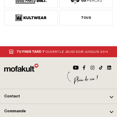
TOUS
TU FINIS TARD ?
OUVERT LE JEUDI SOIR JUSQU'À 20 H
Contact
Commande