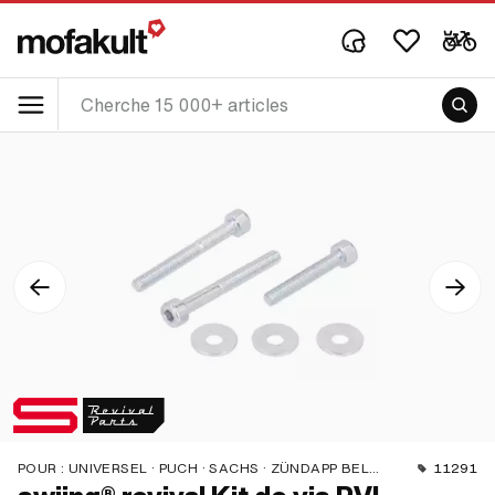
POUR :
UNIVERSEL · PUCH · SACHS · ZÜNDAPP BELMONDO
11291