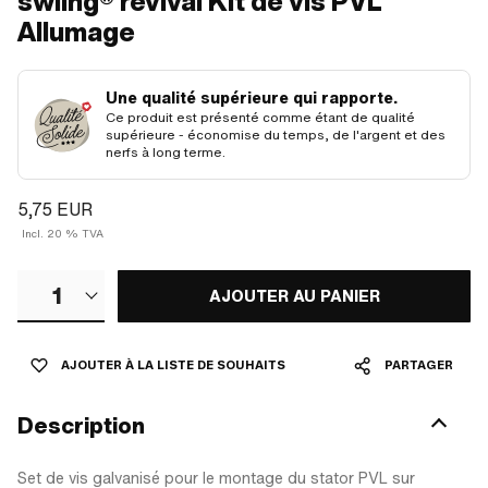
swiing® revival Kit de vis PVL
Allumage
Une qualité supérieure qui rapporte.
Ce produit est présenté comme étant de qualité
supérieure - économise du temps, de l'argent et des
nerfs à long terme.
5,75 EUR
Incl. 20 % TVA
1
AJOUTER AU PANIER
AJOUTER À LA LISTE DE SOUHAITS
PARTAGER
Description
Set de vis galvanisé pour le montage du stator PVL sur