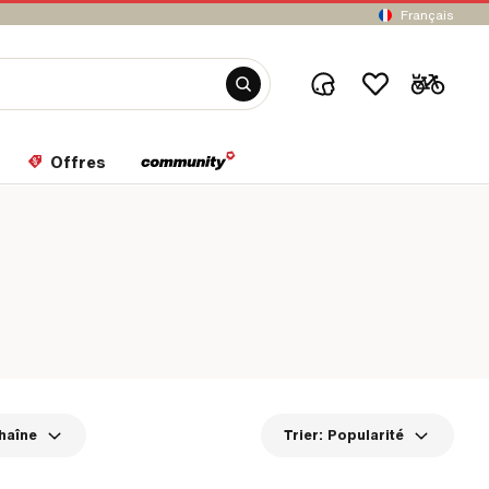
Français
Offres
haîne
Trier:
Popularité