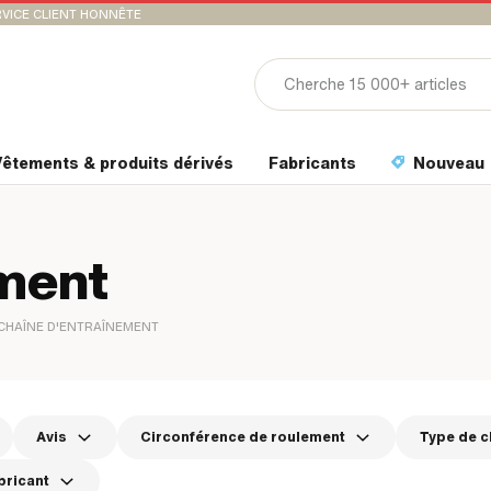
VICE CLIENT HONNÊTE
êtements & produits dérivés
Fabricants
Nouveau
ement
CHAÎNE D'ENTRAÎNEMENT
Avis
Circonférence de roulement
Type de c
bricant