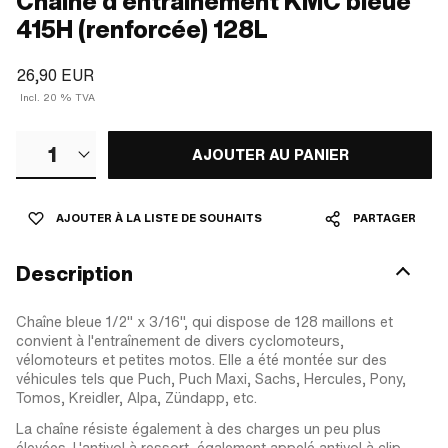
Chaîne d'entraînement KMC bleue
415H (renforcée) 128L
26,90 EUR
Incl. 20 % TVA
1
AJOUTER AU PANIER
AJOUTER À LA LISTE DE SOUHAITS
PARTAGER
Description
Chaîne bleue 1/2" x 3/16", qui dispose de 128 maillons et
convient à l'entraînement de divers cyclomoteurs,
vélomoteurs et petites motos. Elle a été montée sur des
véhicules tels que Puch, Puch Maxi, Sachs, Hercules, Pony,
Tomos, Kreidler, Alpa, Zündapp, etc.
La chaîne résiste également à des charges un peu plus
élevées. L'antivol à ressort, également appelé antivol à clip,