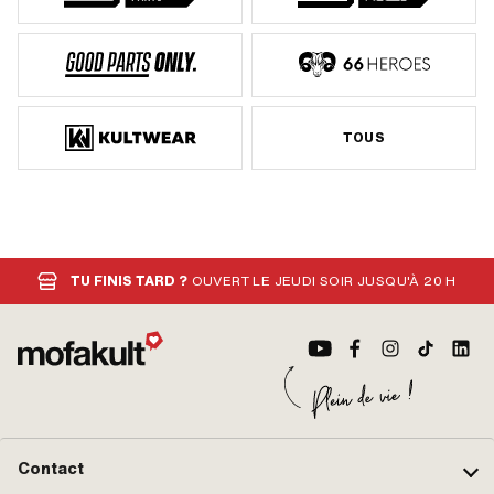
TOUS
TU FINIS TARD ?
OUVERT LE JEUDI SOIR JUSQU'À 20 H
Contact