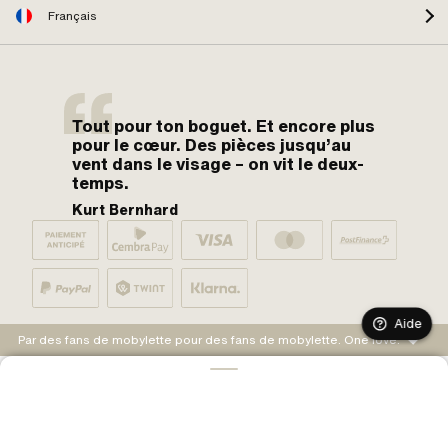
Français
Tout pour ton boguet. Et encore plus
pour le cœur. Des pièces jusqu’au
vent dans le visage – on vit le deux-
temps.
Kurt Bernhard
Aide
Par des fans de mobylette pour des fans de mobylette. One love.
AJOUTER AU PANIER