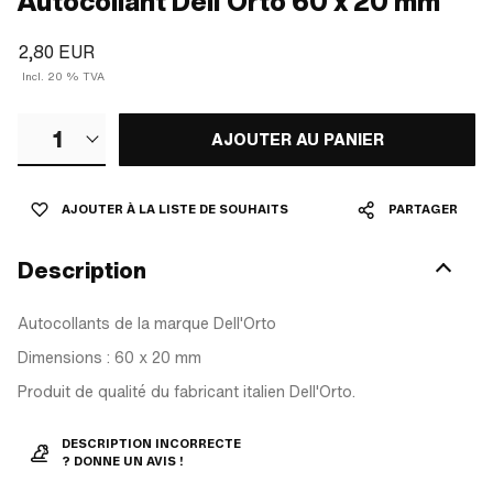
Autocollant Dell'Orto 60 x 20 mm
2,80 EUR
Incl. 20 % TVA
1
AJOUTER AU PANIER
AJOUTER À LA LISTE DE SOUHAITS
PARTAGER
Description
Autocollants de la marque Dell'Orto
Dimensions : 60 x 20 mm
Produit de qualité du fabricant italien Dell'Orto.
DESCRIPTION INCORRECTE
? DONNE UN AVIS !