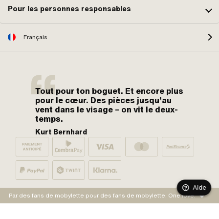
Pour les personnes responsables
Français
Tout pour ton boguet. Et encore plus
pour le cœur. Des pièces jusqu’au
vent dans le visage – on vit le deux-
temps.
Kurt Bernhard
Aide
Par des fans de mobylette pour des fans de mobylette. One love.