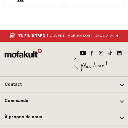
TU FINIS TARD ?
OUVERT LE JEUDI SOIR JUSQU'À 20 H
Contact
Commande
À propos de nous