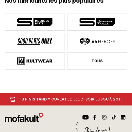
Nos fabricants les plus populaires
TOUS
TU FINIS TARD ?
OUVERT LE JEUDI SOIR JUSQU'À 20 H