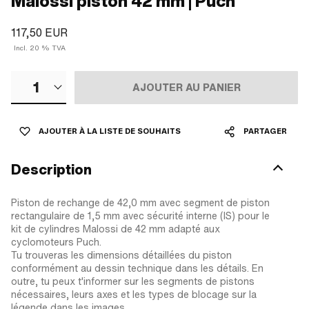
Malossi piston 42 mm | Puch
117,50 EUR
Incl. 20 % TVA
1
AJOUTER AU PANIER
AJOUTER À LA LISTE DE SOUHAITS
PARTAGER
Description
Piston de rechange de 42,0 mm avec segment de piston
rectangulaire de 1,5 mm avec sécurité interne (IS) pour le
kit de cylindres Malossi de 42 mm adapté aux
cyclomoteurs Puch.
Tu trouveras les dimensions détaillées du piston
conformément au dessin technique dans les détails. En
outre, tu peux t'informer sur les segments de pistons
nécessaires, leurs axes et les types de blocage sur la
légende dans les images.