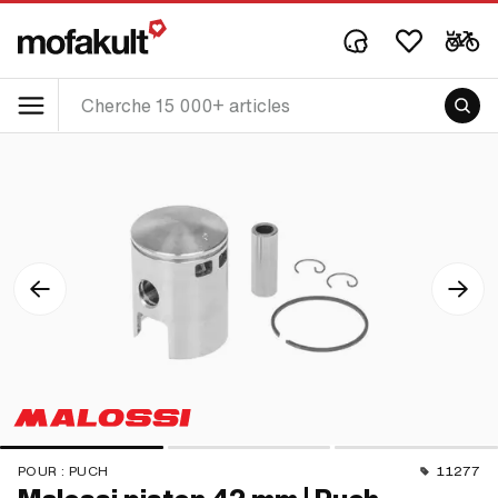
POUR :
PUCH
11277