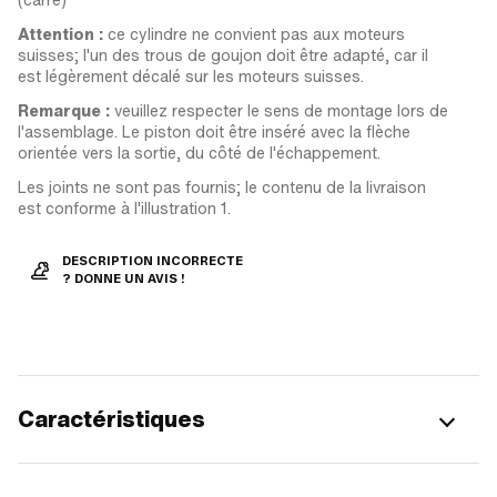
Attention :
ce cylindre ne convient pas aux moteurs
suisses; l'un des trous de goujon doit être adapté, car il
est légèrement décalé sur les moteurs suisses.
Remarque :
veuillez respecter le sens de montage lors de
l'assemblage. Le piston doit être inséré avec la flèche
orientée vers la sortie, du côté de l'échappement.
Les joints ne sont pas fournis; le contenu de la livraison
est conforme à l'illustration 1.
DESCRIPTION INCORRECTE
? DONNE UN AVIS !
Caractéristiques