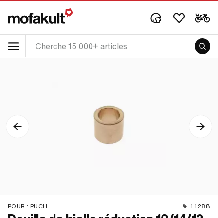
POUR :
PUCH
11288