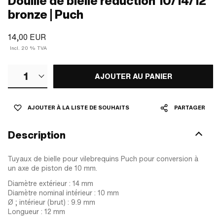
Douille de bielle réduction 10/14/12
bronze | Puch
14,00 EUR
Incl. 20 % TVA
1
AJOUTER AU PANIER
AJOUTER À LA LISTE DE SOUHAITS
PARTAGER
Description
Tuyaux de bielle pour vilebrequins Puch pour conversion à
un axe de piston de 10 mm.
Diamètre extérieur : 14 mm
Diamètre nominal intérieur : 10 mm
Ø ; intérieur (brut) : 9.9 mm
Longueur : 12 mm