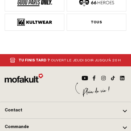
TOUS
TU FINIS TARD ?
OUVERT LE JEUDI SOIR JUSQU'À 20 H
Contact
Commande