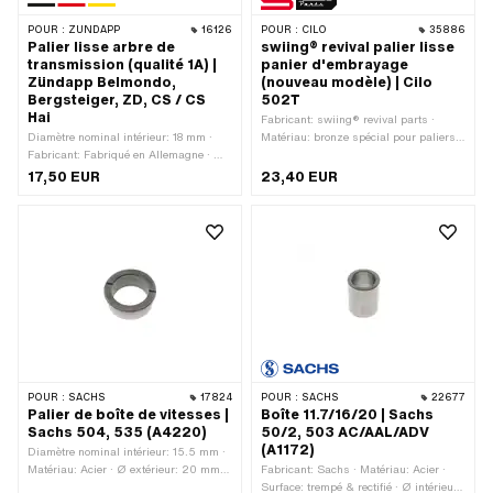
POUR :
ZÜNDAPP
16126
POUR :
CILO
35886
Palier lisse arbre de
swiing® revival palier lisse
transmission (qualité 1A) |
panier d'embrayage
Zündapp Belmondo,
(nouveau modèle) | Cilo
Bergsteiger, ZD, CS / CS
502T
Hai
Fabricant: swiing® revival parts ·
Diamètre nominal intérieur: 18 mm ·
Matériau: bronze spécial pour paliers ·
Fabricant: Fabriqué en Allemagne · Ø
Ø extérieur: 22 mm · Ø intérieur: 19
extérieur: 23.27 mm · Ø intérieur: 18.1
mm · Hauteur totale: 15.2 mm
17,50 EUR
23,40 EUR
mm · Ø collerette: 26 mm · Hauteur
totale: 8.6 mm
POUR :
SACHS
17824
POUR :
SACHS
22677
Palier de boîte de vitesses |
Boîte 11.7/16/20 | Sachs
Sachs 504, 535 (A4220)
50/2, 503 AC/AAL/ADV
(A1172)
Diamètre nominal intérieur: 15.5 mm ·
Matériau: Acier · Ø extérieur: 20 mm ·
Fabricant: Sachs · Matériau: Acier ·
Ø intérieur: 15.5 mm · Surface: trempé
Surface: trempé & rectifié · Ø intérieur: