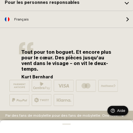
Pour les personnes responsables
Français
Tout pour ton boguet. Et encore plus
pour le cœur. Des pièces jusqu’au
vent dans le visage – on vit le deux-
temps.
Kurt Bernhard
Aide
Par des fans de mobylette pour des fans de mobylette. One love.