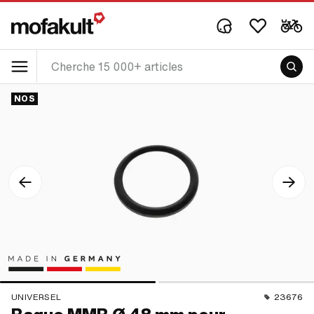
NOS
UNIVERSEL
23676