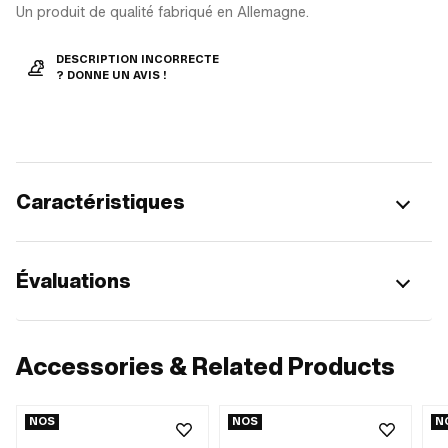
Un produit de qualité fabriqué en Allemagne.
DESCRIPTION INCORRECTE
? DONNE UN AVIS !
Caractéristiques
Évaluations
Accessories & Related Products
NOS
NOS
N