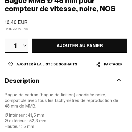
Bague MMB Ø 48 mm pour
compteur de vitesse, noire, NOS
16,40 EUR
Incl. 20 % TVA
1
AJOUTER AU PANIER
AJOUTER À LA LISTE DE SOUHAITS
PARTAGER
Description
Bague de cadran (bague de finition) anodisée noire,
compatible avec tous les tachymètres de reproduction de
48 mm de MMB.
Ø intérieur : 41,5 mm
Ø extérieur : 52,3 mm
Hauteur : 5 mm