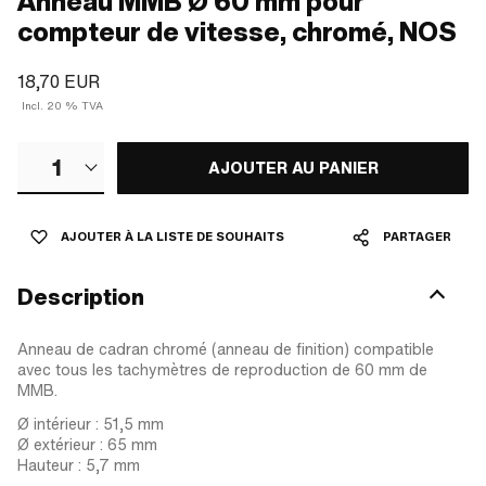
Anneau MMB Ø 60 mm pour
compteur de vitesse, chromé, NOS
18,70 EUR
Incl. 20 % TVA
1
AJOUTER AU PANIER
AJOUTER À LA LISTE DE SOUHAITS
PARTAGER
Description
Anneau de cadran chromé (anneau de finition) compatible
avec tous les tachymètres de reproduction de 60 mm de
MMB.
Ø intérieur : 51,5 mm
Ø extérieur : 65 mm
Hauteur : 5,7 mm