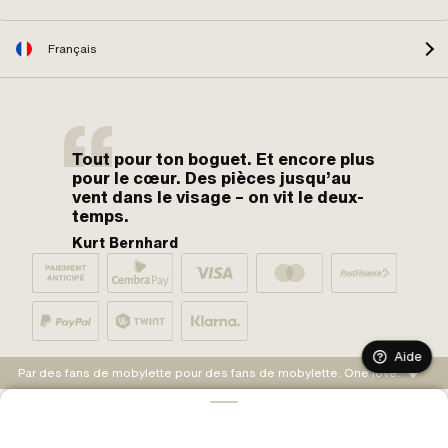
Français
Tout pour ton boguet. Et encore plus
pour le cœur. Des pièces jusqu’au
vent dans le visage – on vit le deux-
temps.
Kurt Bernhard
Aide
Par des fans de mobylette pour des fans de mobylette. One love.
AJOUTER AU PANIER