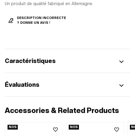
Un produit de qualité fabriqué en Allemagne.
DESCRIPTION INCORRECTE
? DONNE UN AVIS !
Caractéristiques
Évaluations
Accessories & Related Products
NOS
NOS
N