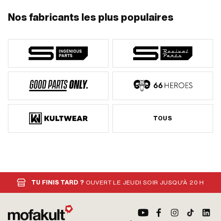
Nos fabricants les plus populaires
TOUS
TU FINIS TARD ?
OUVERT LE JEUDI SOIR JUSQU'À 20 H