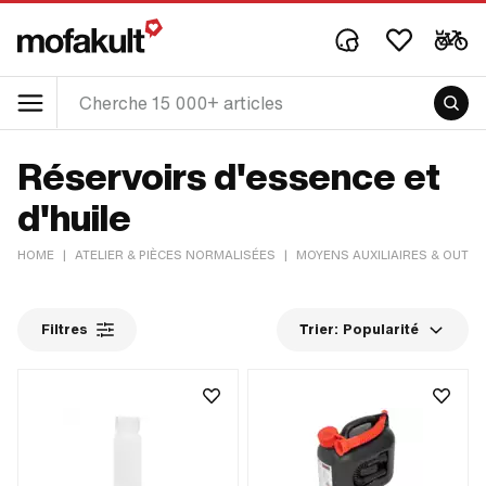
Réservoirs d'essence et
d'huile
HOME
|
ATELIER & PIÈCES NORMALISÉES
|
MOYENS AUXILIAIRES & OUTIL
Filtres
Trier:
Popularité