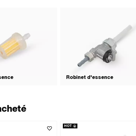
ssence
Robinet d'essence
acheté
HOT