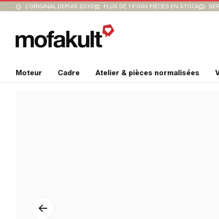
L'ORIGINAL DEPUIS 2010
PLUS DE 15'000 PIÈCES EN STOCK
SER
Moteur
Cadre
Atelier & pièces normalisées
V