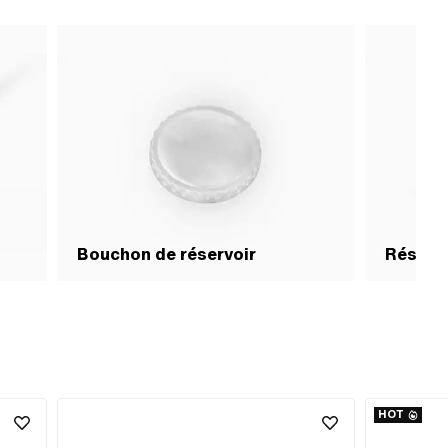
Bouchon de réservoir
Réservo
HOT