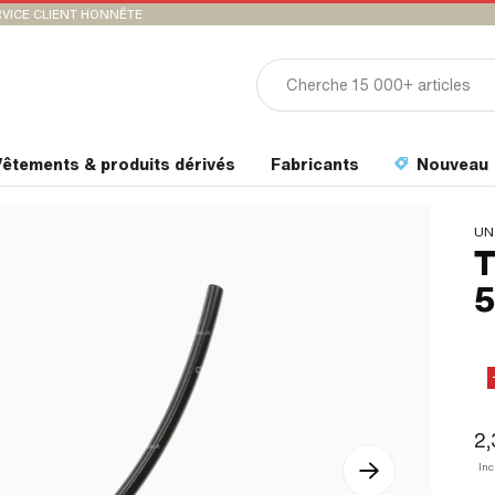
VICE CLIENT HONNÊTE
êtements & produits dérivés
Fabricants
Nouveau
UN
T
5
2
In