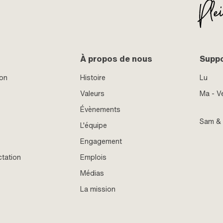
À propos de nous
Supp
ion
Histoire
Lu
Valeurs
Ma - V
Évènements
Sam &
L'équipe
Engagement
ctation
Emplois
Médias
La mission