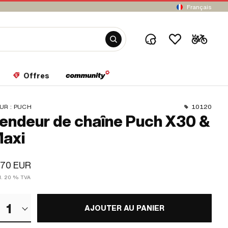
Français
Offres
UR :
PUCH
10120
endeur de chaîne Puch X30 &
axi
,70 EUR
cl. 20 % TVA
1
AJOUTER AU PANIER