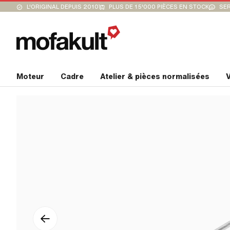
L'ORIGINAL DEPUIS 2010
PLUS DE 15'000 PIÈCES EN STOCK
SER
Moteur
Cadre
Atelier & pièces normalisées
V