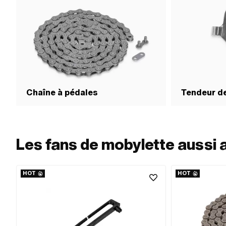
Chaîne à pédales
Tendeur d
Les fans de mobylette aussi 
HOT
HOT