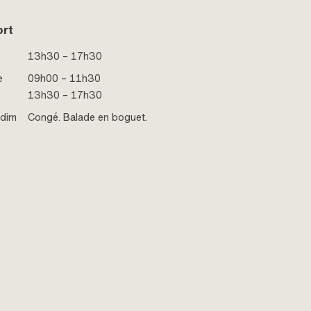
ort
13h30 – 17h30
e
09h00 – 11h30
13h30 – 17h30
 dim
Congé. Balade en boguet.