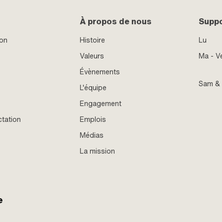
À propos de nous
Supp
ion
Histoire
Lu
Valeurs
Ma - V
Évènements
Sam &
L'équipe
Engagement
ctation
Emplois
Médias
La mission
e