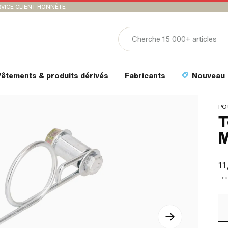
VICE CLIENT HONNÊTE
êtements & produits dérivés
Fabricants
Nouveau
PO
T
M
11
In