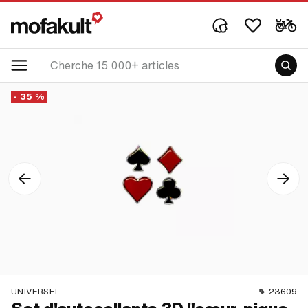
- 35 %
UNIVERSEL
23609