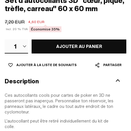
Set d'autocollants 3D "cœur, pique,
trèfle, carreau" 60 x 60 mm
7,20 EUR
4,60 EUR
Économise 35%
Incl. 20 % TVA
1
AJOUTER AU PANIER
AJOUTER À LA LISTE DE SOUHAITS
PARTAGER
Description
Ces autocollants cools pour cartes de poker en 3D ne
passeront pas inaperçus. Personnalise ton réservoir, les
panneaux latéraux, le cadre ou tout autre endroit de ton
cyclomoteur.
L'autocollant peut être retiré individuellement du kit de
colle.