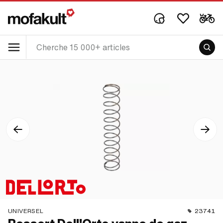
UNIVERSEL
23741