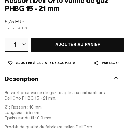
Ressort Dell'Orto vanne de gaz
PHBG 15 - 21 mm
5,75 EUR
Incl. 20 % TVA
1
AJOUTER AU PANIER
AJOUTER À LA LISTE DE SOUHAITS
PARTAGER
Description
Ressort pour vanne de gaz adapté aux carburateurs
Dell'Orto PHBG 15 - 21 mm.
Ø ; Ressort : 16 mm
Longueur : 85 mm
Epaisseur du fil : 0.9 mm
Produit de qualité du fabricant italien Dell'Orto.