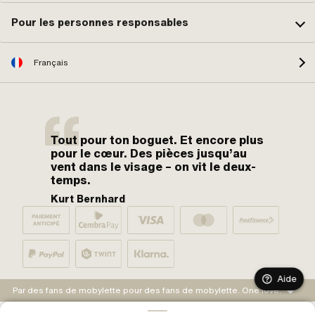
Pour les personnes responsables
Français
Tout pour ton boguet. Et encore plus
pour le cœur. Des pièces jusqu’au
vent dans le visage – on vit le deux-
temps.
Kurt Bernhard
Aide
Par des fans de mobylette pour des fans de mobylette. One love.