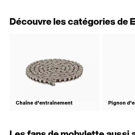
Découvre les catégories de 
Chaîne d'entraînement
Pignon d'
Les fans de mobylette aussi 