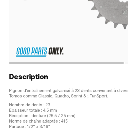
Description
Pignon d'entraînement galvanisé à 23 dents convenant à diver
Tomos comme Classic, Quadro, Sprint & ; FunSport.
Nombre de dents : 23
Epaisseur totale : 4.5 mm
Réception : denture (28.5 / 25 mm)
Norme de chaîne adaptée : 415
Partage : 1/2" x 3/16"