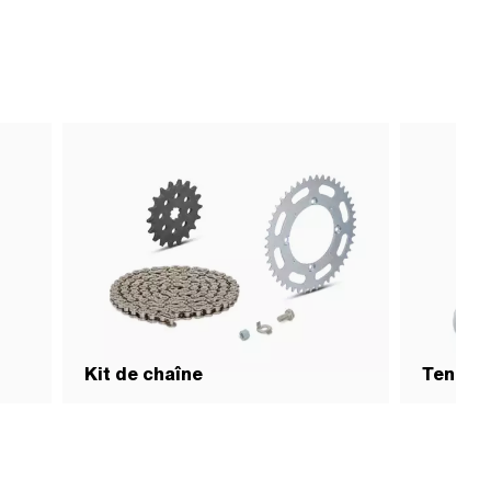
Kit de chaîne
Tendeur