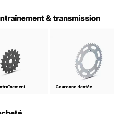
Entraînement & transmission
entraînement
Couronne dentée
acheté