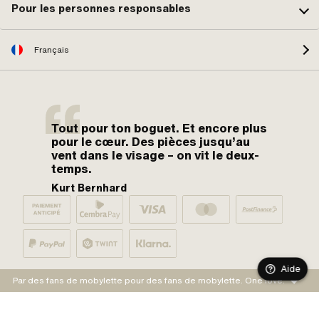
Pour les personnes responsables
Français
Tout pour ton boguet. Et encore plus
pour le cœur. Des pièces jusqu’au
vent dans le visage – on vit le deux-
temps.
Kurt Bernhard
Aide
Par des fans de mobylette pour des fans de mobylette. One love.