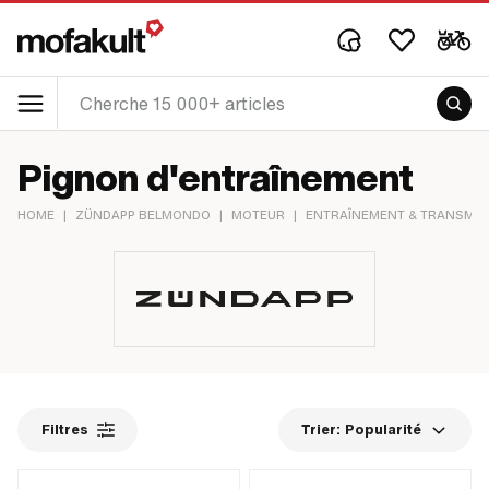
Pignon d'entraînement
HOME
|
ZÜNDAPP BELMONDO
|
MOTEUR
|
ENTRAÎNEMENT & TRANSMIS
Filtres
Trier:
Popularité