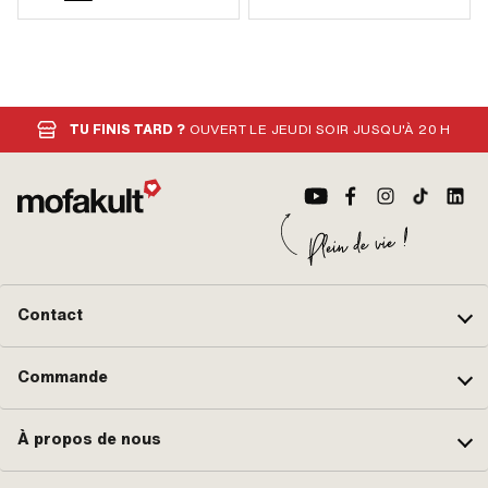
TU FINIS TARD ?
OUVERT LE JEUDI SOIR JUSQU'À 20 H
Contact
Commande
À propos de nous