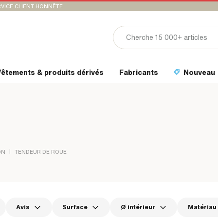
VICE CLIENT HONNÊTE
êtements & produits dérivés
Fabricants
Nouveau
|
ON
TENDEUR DE ROUE
Avis
Surface
Ø intérieur
Matériau